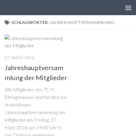
Zum Inhalt springen
SCHLAGWÖRTER:
JAHRESHAUPTVERSAMMLUNG
27. MÄRZ 2026
Jahreshauptversam
mlung der Mitglieder
Alle Mitglieder des TC H.
Ehringshausen sind herzlich zur
ordentlichen
Jahreshauptversammlung der
Mitglieder am Freitag, 27.
März 2026, um 19:00 Uhr in
das Clubhaus eingeladen.