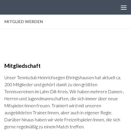
Zum Inhalt springen
MITGLIED WERDEN
Mitgliedschaft
Unser Tennisclub Heinrichsegen Ehringshausen hat aktuell ca.
200 Mitglieder und gehört damit zu den größten
Tennisvereinen im Lahn-Dill-Kreis.
Wir haben mehrere Damen-,
Herren und Jugendmannschaften, die sich immer über neue
Mitspieler/innen freuen.
Trainiert wird mit unseren
ausgebildeten Trainer/innen, aber auch in eigener Regie.
Darüber hinaus haben wir viele Freizeitspieler/innen, die sich
gerne regelmäßig zu einem Match treffen.