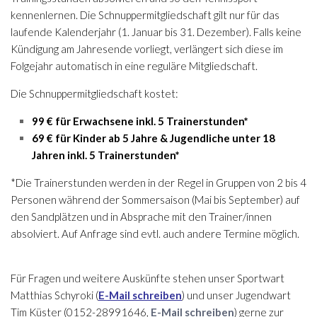
kennenlernen. Die Schnuppermitgliedschaft gilt nur für das
laufende Kalenderjahr (1. Januar bis 31. Dezember).
Falls keine
Kündigung am Jahresende vorliegt, verlängert sich diese im
Folgejahr automatisch in eine reguläre Mitgliedschaft.
Die Schnuppermitgliedschaft kostet:
99 € für Erwachsene inkl. 5 Trainerstunden*
69 € für Kinder ab 5 Jahre & Jugendliche unter 18
Jahren inkl. 5 Trainerstunden*
*Die Trainerstunden werden in der Regel in Gruppen von 2 bis 4
Personen während der Sommersaison (Mai bis September) auf
den Sandplätzen und in Absprache mit den
Trainer/innen
absolviert. Auf Anfrage sind evtl. auch andere Termine möglich.
Für Fragen und weitere Auskünfte stehen unser Sportwart
Matthias Schyroki (
E-Mail schreiben
)
und unser Jugendwart
Tim Küster (0152-28991646,
E-Mail schreiben
)
gerne zur