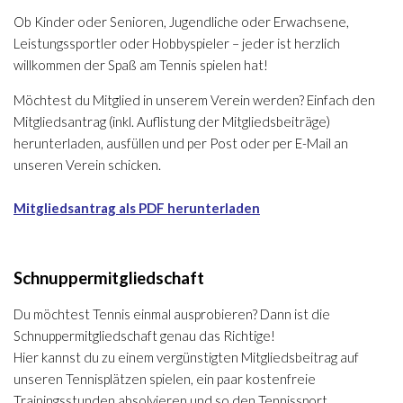
Ob Kinder oder Senioren, Jugendliche oder Erwachsene,
Leistungssportler oder Hobbyspieler – jeder ist herzlich
willkommen der Spaß am Tennis spielen hat!
Möchtest du Mitglied in unserem Verein werden? Einfach den
Mitgliedsantrag (inkl. Auflistung der Mitgliedsbeiträge)
herunterladen, ausfüllen und per Post
oder per E-Mail an
unseren Verein schicken.
Mitgliedsantrag als PDF herunterladen
Schnuppermitgliedschaft
Du möchtest Tennis einmal ausprobieren? Dann ist die
Schnuppermitgliedschaft genau das Richtige!
Hier kannst du zu einem vergünstigten Mitgliedsbeitrag auf
unseren Tennisplätzen spielen, ein paar kostenfreie
Trainingsstunden
absolvieren und so den Tennissport