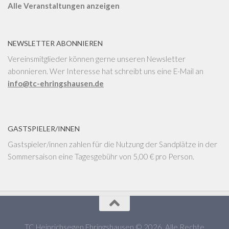
Alle Veranstaltungen anzeigen
NEWSLETTER ABONNIEREN
Vereinsmitglieder können gerne unseren Newsletter
abonnieren. Wer Interesse hat schreibt uns eine E-Mail an
info@tc-ehringshausen.de
GASTSPIELER/INNEN
Gastspieler/innen zahlen für die Nutzung der Sandplätze in der
Sommersaison eine Tagesgebühr von 5,00 € pro Person.
TC Heinrichsegen Ehringshausen © 2026. Alle Rechte