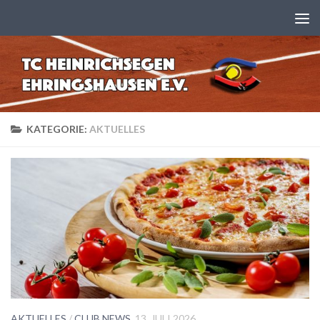
Zum Inhalt springen
KATEGORIE:
AKTUELLES
AKTUELLES
/
CLUB NEWS
13. JULI 2026