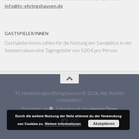
info@tc-ehringshausen.de
GASTSPIELER/INNEN
Gastspieler/innen zahlen für die Nutzung der Sandplätze in der
Sommersaison eine Tagesgebühr von 5,00 € pro Person.
TC Heinrichsegen Ehringshausen © 2026. Alle Rechte
vorbehalten.
Präsentiert von
- Entworfen mit dem
Hueman-Theme
Durch die weitere Nutzung der Seite stimmst du der Verwendung
Akzeptieren
von Cookies zu.
Weitere Informationen