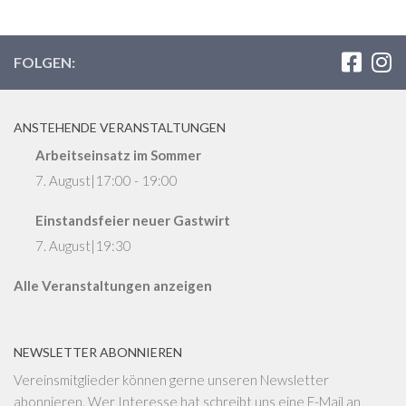
FOLGEN:
ANSTEHENDE VERANSTALTUNGEN
Arbeitseinsatz im Sommer
7. August|17:00
-
19:00
Einstandsfeier neuer Gastwirt
7. August|19:30
Alle Veranstaltungen anzeigen
NEWSLETTER ABONNIEREN
Vereinsmitglieder können gerne unseren Newsletter
abonnieren. Wer Interesse hat schreibt uns eine E-Mail an