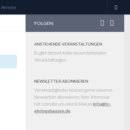
 Anreise
FOLGEN:
ANSTEHENDE VERANSTALTUNGEN
Es gibt derzeit keine bevorstehenden
Veranstaltungen.
NEWSLETTER ABONNIEREN
Vereinsmitglieder können gerne unseren
Newsletter abonnieren. Wer Interesse
hat schreibt uns eine E-Mail an
info@tc-
ehringshausen.de