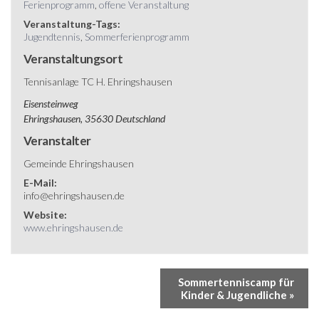
Ferienprogramm
,
offene Veranstaltung
Veranstaltung-Tags:
Jugendtennis
,
Sommerferienprogramm
Veranstaltungsort
Tennisanlage TC H. Ehringshausen
Eisensteinweg
Ehringshausen
,
35630
Deutschland
Veranstalter
Gemeinde Ehringshausen
E-Mail:
info@ehringshausen.de
Website:
www.ehringshausen.de
Sommertenniscamp für
Kinder & Jugendliche
»