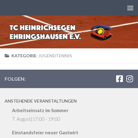
Zum Inhalt springen
KATEGORIE:
JUGENDTENNIS
FOLGEN:
ANSTEHENDE VERANSTALTUNGEN
Arbeitseinsatz im Sommer
7. August|17:00
-
19:00
Einstandsfeier neuer Gastwirt