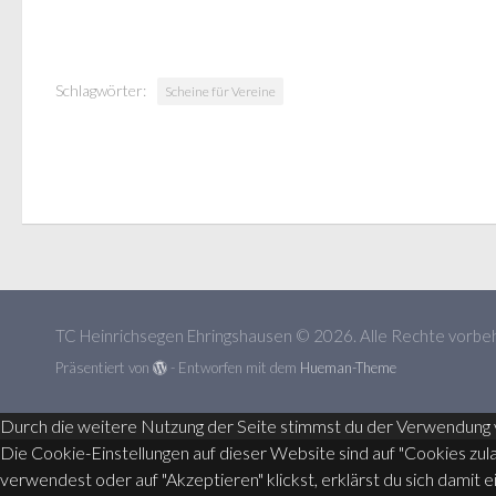
Schlagwörter:
Scheine für Vereine
TC Heinrichsegen Ehringshausen © 2026. Alle Rechte vorbeh
Präsentiert von
- Entworfen mit dem
Hueman-Theme
Durch die weitere Nutzung der Seite stimmst du der Verwendung 
Die Cookie-Einstellungen auf dieser Website sind auf "Cookies zu
verwendest oder auf "Akzeptieren" klickst, erklärst du sich damit 