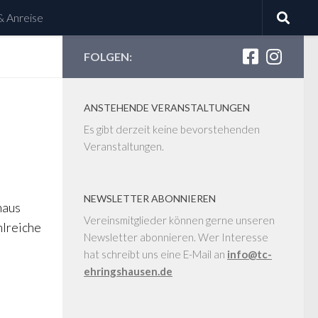
& Anreise
FOLGEN:
ANSTEHENDE VERANSTALTUNGEN
Es gibt derzeit keine bevorstehenden
Veranstaltungen.
NEWSLETTER ABONNIEREN
haus
Vereinsmitglieder können gerne unseren
hlreiche
Newsletter abonnieren. Wer Interesse
hat schreibt uns eine E-Mail an
info@tc-
ehringshausen.de