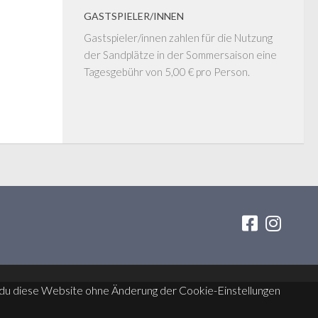
GASTSPIELER/INNEN
Gastspieler/innen zahlen für die Nutzung
der Sandplätze in der Sommersaison eine
Tagesgebühr von 5,00 € pro Person.
nn du diese Website ohne Änderung der Cookie-Einstellungen