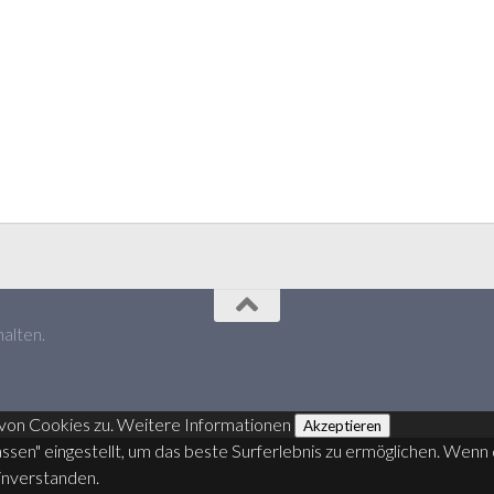
alten.
von Cookies zu.
Weitere Informationen
Akzeptieren
lassen" eingestellt, um das beste Surferlebnis zu ermöglichen. We
einverstanden.