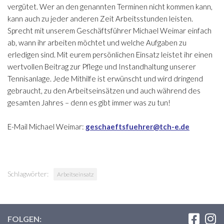
vergütet. Wer an den genannten Terminen nicht kommen kann,
kann auch zu jeder anderen Zeit Arbeitsstunden leisten.
Sprecht mit unserem Geschäftsführer Michael Weimar einfach
ab, wann ihr arbeiten möchtet und welche Aufgaben zu
erledigen sind. Mit eurem persönlichen Einsatz leistet ihr einen
wertvollen Beitrag zur Pflege und Instandhaltung unserer
Tennisanlage. Jede Mithilfe ist erwünscht und wird dringend
gebraucht, zu den Arbeitseinsätzen und auch während des
gesamten Jahres – denn es gibt immer was zu tun!
E-Mail Michael Weimar:
geschaeftsfuehrer@tch-e.de
Schlagwörter:
Arbeitseinsatz
FOLGEN: