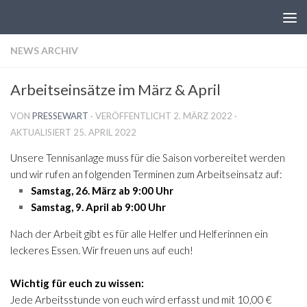
Zum Inhalt springen
NEWS ARCHIV
Arbeitseinsätze im März & April
VON
PRESSEWART
· VERÖFFENTLICHT
2. MÄRZ 2022
·
AKTUALISIERT
25. APRIL 2022
Unsere Tennisanlage muss für die Saison vorbereitet werden
und wir rufen an folgenden Terminen zum Arbeitseinsatz auf:
Samstag, 26. März ab 9:00 Uhr
Samstag, 9. April ab 9:00 Uhr
Nach der Arbeit gibt es für alle Helfer und Helferinnen ein
leckeres Essen. Wir freuen uns auf euch!
Wichtig für euch zu wissen:
Jede Arbeitsstunde von euch wird erfasst und mit 10,00 €