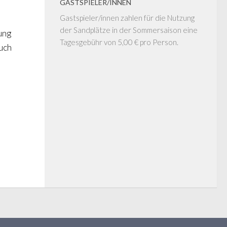
GASTSPIELER/INNEN
Gastspieler/innen zahlen für die Nutzung
der Sandplätze in der Sommersaison eine
ung
Tagesgebühr von 5,00 € pro Person.
uch