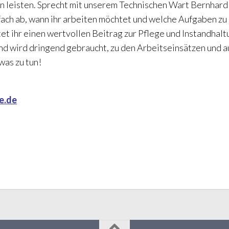
en leisten. Sprecht mit unserem Technischen Wart Bernhard
ach ab, wann ihr arbeiten möchtet und welche Aufgaben zu
tet ihr einen wertvollen Beitrag zur Pflege und Instandhalt
und wird dringend gebraucht, zu den Arbeitseinsätzen und a
was zu tun!
e.de