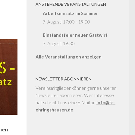
ANSTEHENDE VERANSTALTUNGEN
Arbeitseinsatz im Sommer
7. August|17:00
-
19:00
Einstandsfeier neuer Gastwirt
7. August|19:30
Alle Veranstaltungen anzeigen
NEWSLETTER ABONNIEREN
Vereinsmitglieder können gerne unseren
Newsletter abonnieren. Wer Interesse
hat schreibt uns eine E-Mail an
info@tc-
ehringshausen.de
mmen