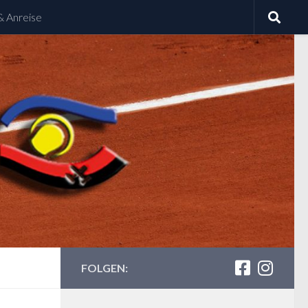
& Anreise
FOLGEN: