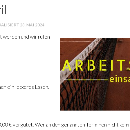
il
UALISIERT
28. MAI 2024
t werden und wir rufen
nen ein leckeres Essen.
10,00 € vergütet. Wer an den genannten Terminen nicht ko