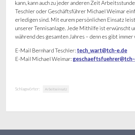
kann, kann auch zu jeder anderen Zeit Arbeitsstund
Teschler oder Geschäftsführer Michael Weimar einf
erledigen sind. Mit eurem persönlichen Einsatz leis
unserer Tennisanlage. Jede Mithilfe ist erwünscht 
während des gesamten Jahres – denn es gibt immer 
E-Mail Bernhard Teschler:
tech_wart@tch-e.de
E-Mail Michael Weimar:
geschaeftsfuehrer@tch-
Schlagwörter:
Arbeitseinsatz