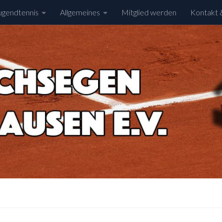
ugendtennis
Allgemeines
Mitglied werden
Kontakt 