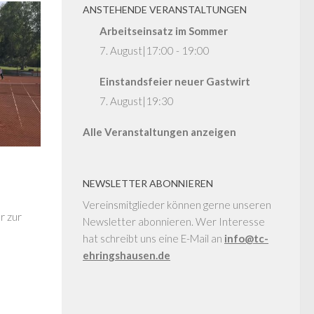
ANSTEHENDE VERANSTALTUNGEN
Arbeitseinsatz im Sommer
7. August|17:00
-
19:00
Einstandsfeier neuer Gastwirt
7. August|19:30
Alle Veranstaltungen anzeigen
NEWSLETTER ABONNIEREN
Vereinsmitglieder können gerne unseren
r zur
Newsletter abonnieren. Wer Interesse
h
hat schreibt uns eine E-Mail an
info@tc-
ehringshausen.de