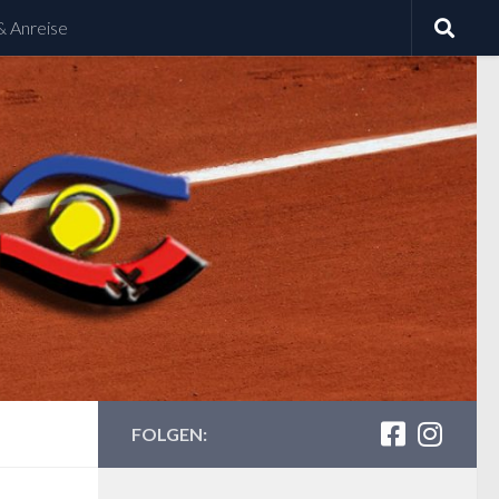
& Anreise
FOLGEN: