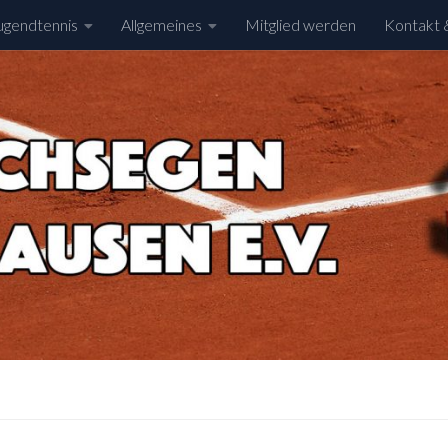
ugendtennis
Allgemeines
Mitglied werden
Kontakt 