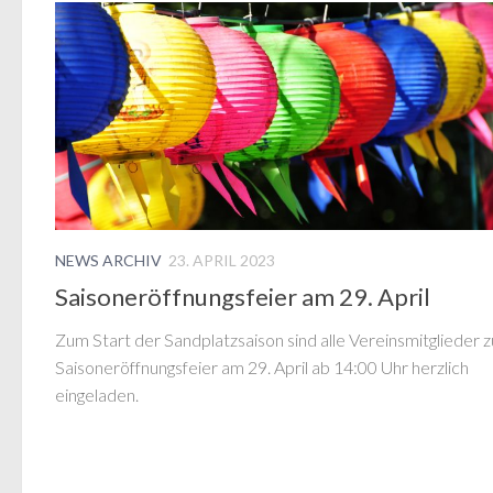
NEWS ARCHIV
23. APRIL 2023
Saisoneröffnungsfeier am 29. April
Zum Start der Sandplatzsaison sind alle Vereinsmitglieder z
Saisoneröffnungsfeier am 29. April ab 14:00 Uhr herzlich
eingeladen.