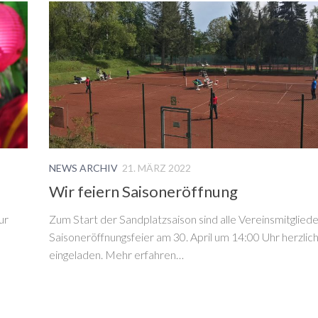
NEWS ARCHIV
21. MÄRZ 2022
Wir feiern Saisoneröffnung
ur
Zum Start der Sandplatzsaison sind alle Vereinsmitgliede
Saisoneröffnungsfeier am 30. April um 14:00 Uhr herzlic
eingeladen. Mehr erfahren…