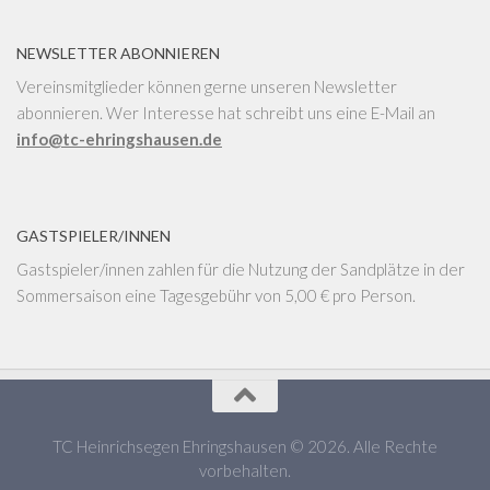
NEWSLETTER ABONNIEREN
Vereinsmitglieder können gerne unseren Newsletter
abonnieren. Wer Interesse hat schreibt uns eine E-Mail an
info@tc-ehringshausen.de
GASTSPIELER/INNEN
Gastspieler/innen zahlen für die Nutzung der Sandplätze in der
Sommersaison eine Tagesgebühr von 5,00 € pro Person.
TC Heinrichsegen Ehringshausen © 2026. Alle Rechte
vorbehalten.