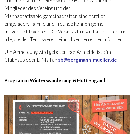
und im Anschluss feiern wir eine Hüttengaudi. Alle
Mitglieder des Vereins und der
Mannschaftsspielgemeinschaften sind herzlich
eingeladen. Familie und Freunde können gerne
mitgebracht werden. Die Veranstaltung ist auch offen für
alle, die den Tennisverein einmal kennenlernen möchten.
Um Anmeldung wird gebeten, per Anmeldeliste im
Clubhaus oder E-Mail an
sb@bergmann-mueller.de
Programm Winterwanderung & Hüttengaudi: