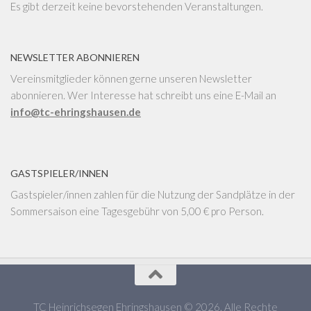
Es gibt derzeit keine bevorstehenden Veranstaltungen.
NEWSLETTER ABONNIEREN
Vereinsmitglieder können gerne unseren Newsletter
abonnieren. Wer Interesse hat schreibt uns eine E-Mail an
info@tc-ehringshausen.de
GASTSPIELER/INNEN
Gastspieler/innen zahlen für die Nutzung der Sandplätze in der
Sommersaison eine Tagesgebühr von 5,00 € pro Person.
TC Heinrichsegen Ehringshausen © 2026. Alle Rechte