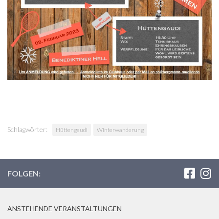
Schlagwörter:
Hüttengaudi
Winterwanderung
FOLGEN:
ANSTEHENDE VERANSTALTUNGEN