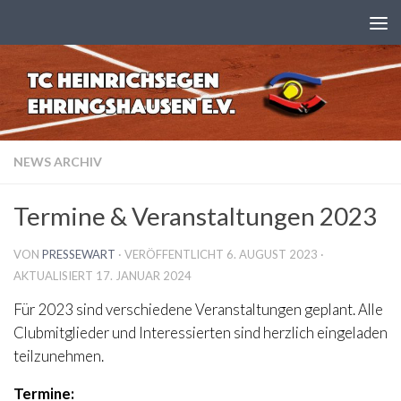
Zum Inhalt springen
NEWS ARCHIV
Termine & Veranstaltungen 2023
VON
PRESSEWART
· VERÖFFENTLICHT
6. AUGUST 2023
·
AKTUALISIERT
17. JANUAR 2024
Für 2023 sind verschiedene Veranstaltungen geplant. Alle
Clubmitglieder und Interessierten sind herzlich eingeladen
teilzunehmen.
Termine: