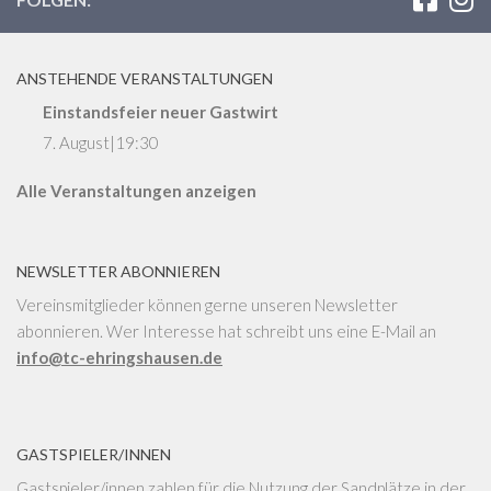
ANSTEHENDE VERANSTALTUNGEN
Einstandsfeier neuer Gastwirt
7. August|19:30
Alle Veranstaltungen anzeigen
NEWSLETTER ABONNIEREN
Vereinsmitglieder können gerne unseren Newsletter
abonnieren. Wer Interesse hat schreibt uns eine E-Mail an
info@tc-ehringshausen.de
GASTSPIELER/INNEN
Gastspieler/innen zahlen für die Nutzung der Sandplätze in der