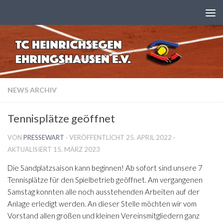
Zum Inhalt springen
NEWS ARCHIV
Tennisplätze geöffnet
VON
PRESSEWART
· VERÖFFENTLICHT
25. APRIL 2022
·
AKTUALISIERT
15. MÄRZ 2023
Die Sandplatzsaison kann beginnen! Ab sofort sind unsere 7
Tennisplätze für den Spielbetrieb geöffnet. Am vergangenen
Samstag konnten alle noch ausstehenden Arbeiten auf der
Anlage erledigt werden. An dieser Stelle möchten wir vom
Vorstand allen großen und kleinen Vereinsmitgliedern ganz