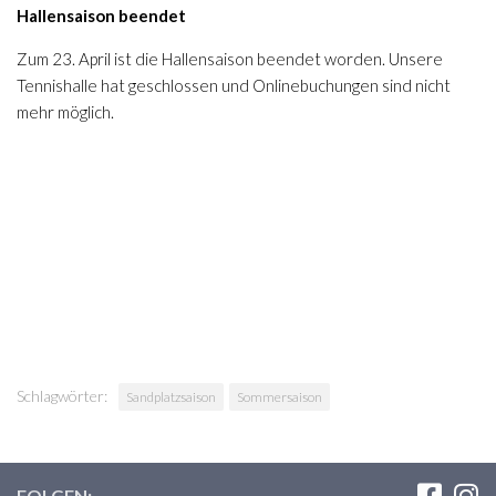
Hallensaison beendet
Zum 23. April ist die Hallensaison beendet worden. Unsere
Tennishalle hat geschlossen und Onlinebuchungen sind nicht
mehr möglich.
Schlagwörter:
Sandplatzsaison
Sommersaison
FOLGEN: