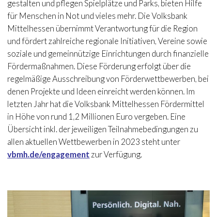
gestalten und pflegen Spielplätze und Parks, bieten Hilfe
für Menschen in Not und vieles mehr.
Die Volksbank
Mittelhessen übernimmt Verantwortung für die Region
und fördert zahlreiche regionale Initiativen, Vereine sowie
soziale und gemeinnützige Einrichtungen durch finanzielle
Fördermaßnahmen. Diese Förderung erfolgt über die
regelmäßige Ausschreibung von Förderwettbewerben, bei
denen Projekte und Ideen einreicht werden können. Im
letzten Jahr hat die Volksbank Mittelhessen Fördermittel
in Höhe von rund 1,2 Millionen Euro vergeben. Eine
Übersicht inkl. der jeweiligen Teilnahmebedingungen zu
allen aktuellen Wettbewerben in 2023 steht unter
vbmh.de/engagement
zur Verfügung.