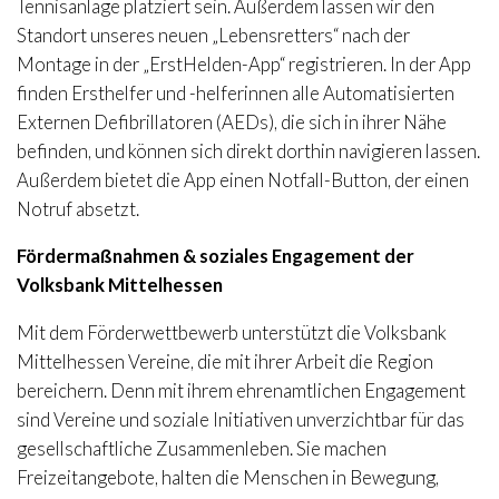
Tennisanlage platziert sein. Außerdem lassen wir den
Standort unseres neuen „Lebensretters“ nach der
Montage in der „ErstHelden-App“ registrieren. In der App
finden Ersthelfer und -helferinnen alle Automatisierten
Externen Defibrillatoren (AEDs), die sich in ihrer Nähe
befinden, und können sich direkt dorthin navigieren lassen.
Außerdem bietet die App einen Notfall-Button, der einen
Notruf absetzt.
Fördermaßnahmen & soziales Engagement der
Volksbank Mittelhessen
Mit dem Förderwettbewerb unterstützt die Volksbank
Mittelhessen Vereine, die mit ihrer Arbeit die Region
bereichern. Denn mit ihrem ehrenamtlichen Engagement
sind Vereine und soziale Initiativen unverzichtbar für das
gesellschaftliche Zusammenleben. Sie machen
Freizeitangebote, halten die Menschen in Bewegung,