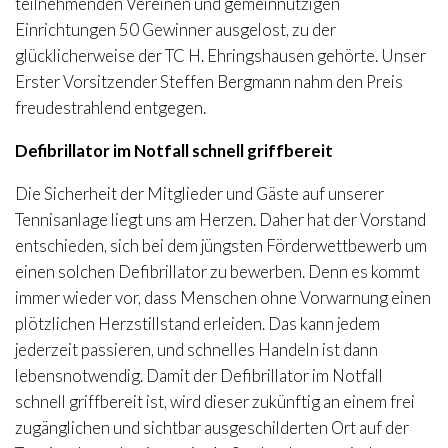
teilnehmenden Vereinen und gemeinnützigen
Einrichtungen 50 Gewinner ausgelost, zu der
glücklicherweise der TC H. Ehringshausen gehörte. Unser
Erster Vorsitzender Steffen Bergmann nahm den Preis
freudestrahlend entgegen.
Defibrillator im Notfall schnell griffbereit
Die Sicherheit der Mitglieder und Gäste auf unserer
Tennisanlage liegt uns am Herzen. Daher hat der Vorstand
entschieden, sich bei dem jüngsten Förderwettbewerb um
einen solchen Defibrillator zu bewerben. Denn es kommt
immer wieder vor, dass Menschen ohne Vorwarnung einen
plötzlichen Herzstillstand erleiden. Das kann jedem
jederzeit passieren, und schnelles Handeln ist dann
lebensnotwendig. Damit der Defibrillator im Notfall
schnell griffbereit ist, wird dieser zukünftig an einem frei
zugänglichen und sichtbar ausgeschilderten Ort auf der