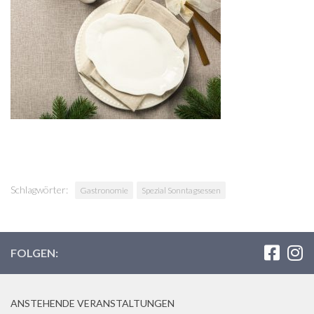
Schlagwörter:
Gastronomie
Spezial Sonntagsessen
FOLGEN:
ANSTEHENDE VERANSTALTUNGEN