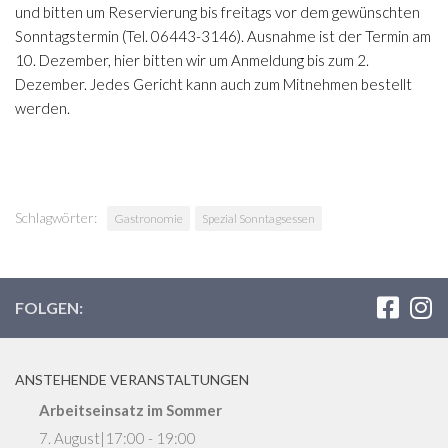
und bitten um Reservierung bis freitags vor dem gewünschten
Sonntagstermin (Tel. 06443-3146). Ausnahme ist der Termin am
10. Dezember, hier bitten wir um Anmeldung bis zum 2.
Dezember. Jedes Gericht kann auch zum Mitnehmen bestellt
werden.
Schlagwörter:
Gastronomie
Spezial Sonntagsessen
FOLGEN:
ANSTEHENDE VERANSTALTUNGEN
Arbeitseinsatz im Sommer
7. August|17:00
-
19:00