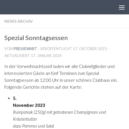
Zum Inhalt springen
NEWS ARCHIV
Spezial Sonntagsessen
VON
PRESSEWART
· VERÖFFENTLICHT
17. OKTOBER 2023
·
AKTUALISIERT
17. JANUAR 2024
In der Vorweihnachtszeit laden wir alle Clubmitglieder und
interessierten Gäste an fünf Terminen zum Spezial
Sonntagsessen ab 12:00 Uhr in unser schönes Clubhaus ein.
Folgende Gerichte stehen auf der Karte:
5.
November 2023
Rumpsteak (250g) mit gebratenen Champignons und
Kräuterbutter
dazu Pommes und Salat