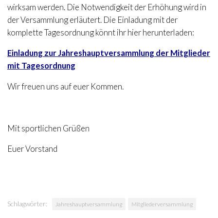
wirksam werden. Die Notwendigkeit der Erhöhung wird in
der Versammlung erläutert. Die Einladung mit der
komplette Tagesordnung könnt ihr hier herunterladen:
Einladung zur Jahreshauptversammlung der Mitglieder
mit Tagesordnung
Wir freuen uns auf euer Kommen.
Mit sportlichen Grüßen
Euer Vorstand
Schlagwörter:
Jahreshauptversammlung
Mitgliederversammlung