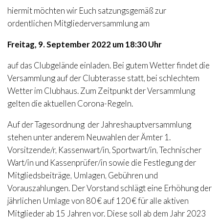
hiermit möchten wir Euch satzungsgemäß zur
ordentlichen Mitgliederversammlung am
Freitag, 9. September 2022 um 18:30 Uhr
auf das Clubgelände einladen. Bei gutem Wetter findet die
Versammlung auf der Clubterasse statt, bei schlechtem
Wetter im Clubhaus. Zum Zeitpunkt der Versammlung
gelten die aktuellen Corona-Regeln.
Auf der Tagesordnung der Jahreshauptversammlung
stehen unter anderem Neuwahlen der Ämter 1.
Vorsitzende/r, Kassenwart/in, Sportwart/in, Technischer
Wart/in und Kassenprüfer/in sowie die Festlegung der
Mitgliedsbeiträge, Umlagen, Gebühren und
Vorauszahlungen. Der Vorstand schlägt eine Erhöhung der
jährlichen Umlage von 80 € auf 120 € für alle aktiven
Mitglieder ab 15 Jahren vor. Diese soll ab dem Jahr 2023