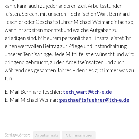
kann, kann auch zu jeder anderen Zeit Arbeitsstunden
leisten. Sprecht mit unserem Technischen Wart Bernhard
Teschler oder Geschäftsführer Michael Weimar einfach ab,
wann ihr arbeiten möchtet und welche Aufgaben zu
erledigen sind. Mit eurem persönlichen Einsatz leistet ihr
einen wertvollen Beitrag zur Pflege und Instandhaltung
unserer Tennisanlage. Jede Mithilfe ist erwünscht und wird
dringend gebraucht, zu den Arbeitseinsätzen und auch
während des gesamten Jahres – denn es gibt immer was zu
tun!
E-Mail Bernhard Teschler:
tech_wart@tch-e.de
E-Mail Michael Weimar:
geschaeftsfuehrer@tch-e.de
Schlagwörter:
Arbeitseinsatz
TC Ehringshausen