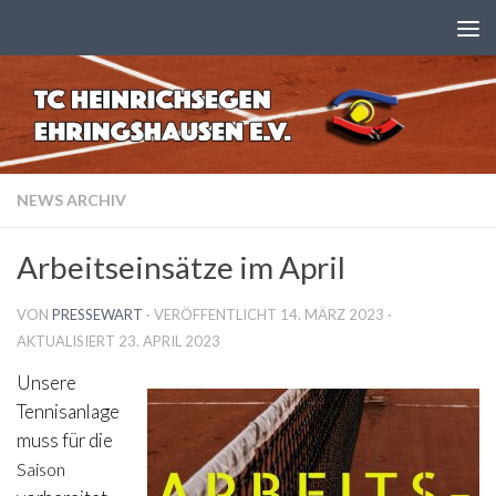
Zum Inhalt springen
NEWS ARCHIV
Arbeitseinsätze im April
VON
PRESSEWART
· VERÖFFENTLICHT
14. MÄRZ 2023
·
AKTUALISIERT
23. APRIL 2023
Unsere
Tennisanlage
muss für die
Saison