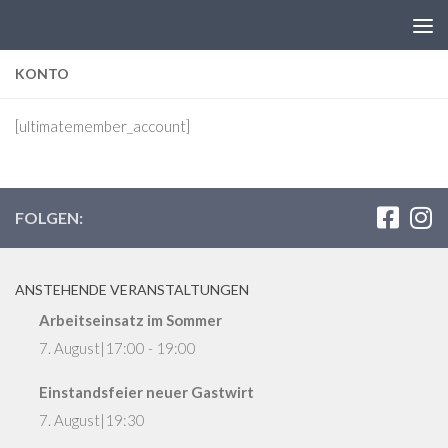
Zum Inhalt springen
KONTO
[ultimatemember_account]
FOLGEN:
ANSTEHENDE VERANSTALTUNGEN
Arbeitseinsatz im Sommer
7. August|17:00
-
19:00
Einstandsfeier neuer Gastwirt
7. August|19:30