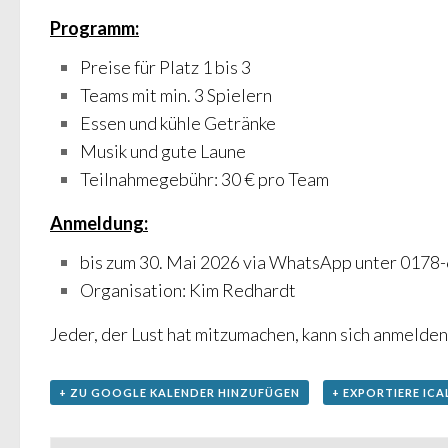
Programm:
Preise für Platz 1 bis 3
Teams mit min. 3 Spielern
Essen und kühle Getränke
Musik und gute Laune
Teilnahmegebühr: 30 € pro Team
Anmeldung:
bis zum 30. Mai 2026 via WhatsApp unter 017
Organisation: Kim Redhardt
Jeder, der Lust hat mitzumachen, kann sich anmelden.
+ ZU GOOGLE KALENDER HINZUFÜGEN
+ EXPORTIERE ICA