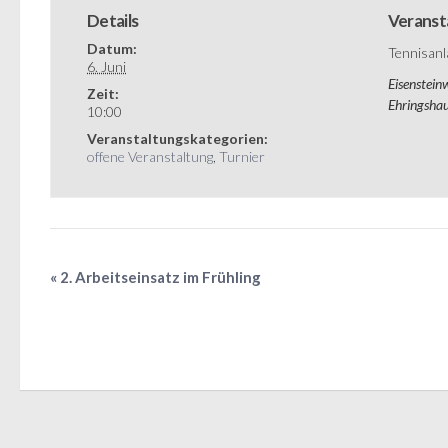
Details
Veranst
Datum:
Tennisanl
6. Juni
Eisenstein
Zeit:
Ehringsha
10:00
Veranstaltungskategorien:
offene Veranstaltung
,
Turnier
«
2. Arbeitseinsatz im Frühling