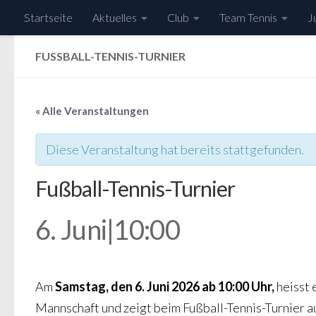
Startseite
Aktuelles
Club
Team Tennis
J
Zum Inhalt springen
FUSSBALL-TENNIS-TURNIER
« Alle Veranstaltungen
Diese Veranstaltung hat bereits stattgefunden.
Fußball-Tennis-Turnier
6. Juni|10:00
Am
Samstag, den 6. Juni 2026 ab 10:00 Uhr,
heisst 
Mannschaft und zeigt beim Fußball-Tennis-Turnier au