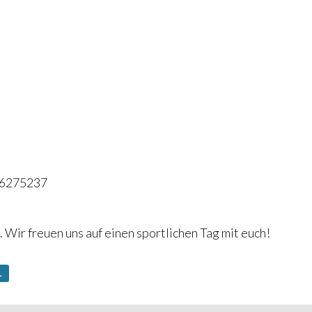
8-6275237
 Wir freuen uns auf einen sportlichen Tag mit euch!
L