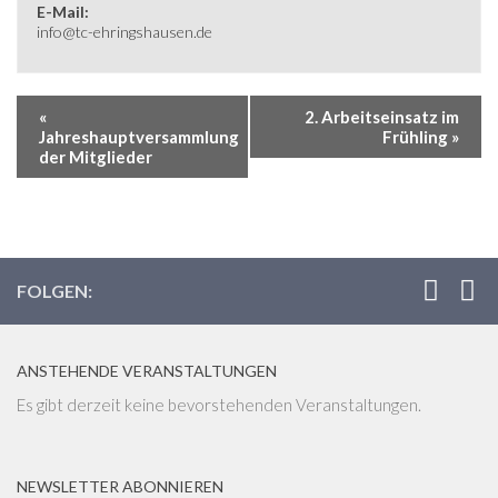
E-Mail:
info@tc-ehringshausen.de
«
2. Arbeitseinsatz im
Jahreshauptversammlung
Frühling
»
der Mitglieder
FOLGEN:
ANSTEHENDE VERANSTALTUNGEN
Es gibt derzeit keine bevorstehenden Veranstaltungen.
NEWSLETTER ABONNIEREN